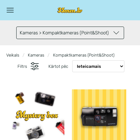
Kameras > Kompaktkameras (Point&Shoot)
Veikals
Kameras
Kompaktkameras (Point&Shoot)
Filtrs
Kārtot pēc