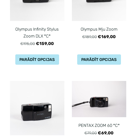
Olympus Infinity Stylus
Olympus Mju Zoom
Zoom DLX *C*
€169,00
€189,00
€159,00
€195,00
PARĀDĪT OPCIJAS
PARĀDĪT OPCIJAS
PENTAX ZOOM 60 *C*
€69,00
€79,00