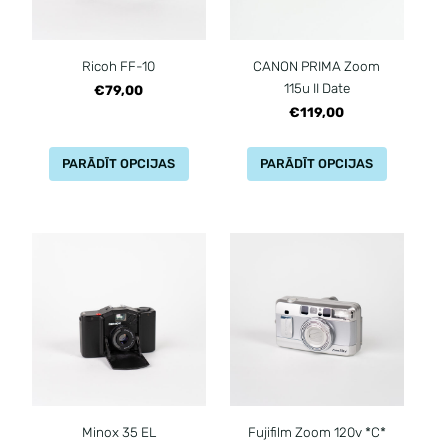
Ricoh FF-10
CANON PRIMA Zoom
115u II Date
€79,00
€119,00
PARĀDĪT OPCIJAS
PARĀDĪT OPCIJAS
Minox 35 EL
Fujifilm Zoom 120v *C*