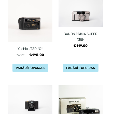
CANON PRIMA SUPER
135N
€119,00
Yashica T3D *C*
€195,00
€279,00
PARĀDĪT OPCIJAS
PARĀDĪT OPCIJAS