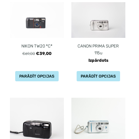
NIKON TW20 *C*
CANON PRIMA SUPER
115u
€39,00
€69,00
Izpārdots
PARĀDĪT OPCIJAS
PARĀDĪT OPCIJAS