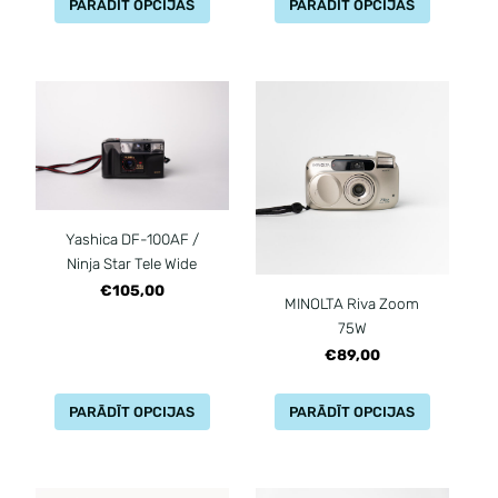
PARĀDĪT OPCIJAS
PARĀDĪT OPCIJAS
Yashica DF-100AF /
Ninja Star Tele Wide
€105,00
MINOLTA Riva Zoom
75W
€89,00
PARĀDĪT OPCIJAS
PARĀDĪT OPCIJAS