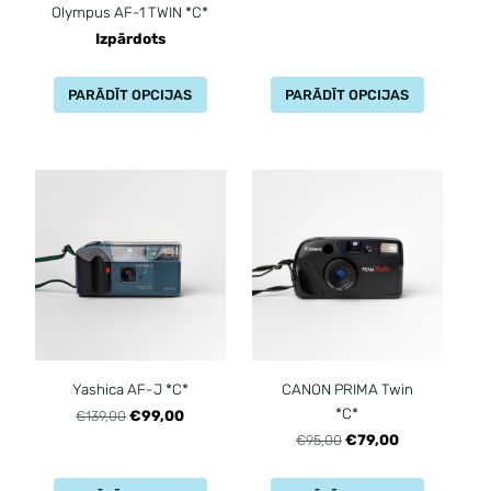
Olympus AF-1 TWIN *C*
Izpārdots
PARĀDĪT OPCIJAS
PARĀDĪT OPCIJAS
Yashica AF-J *C*
CANON PRIMA Twin
*C*
€99,00
€139,00
€79,00
€95,00