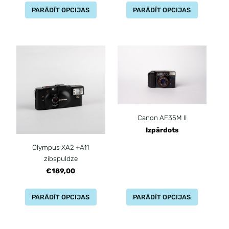
PARĀDĪT OPCIJAS
PARĀDĪT OPCIJAS
Canon AF35M II
Izpārdots
Olympus XA2 +A11
zibspuldze
€189,00
PARĀDĪT OPCIJAS
PARĀDĪT OPCIJAS