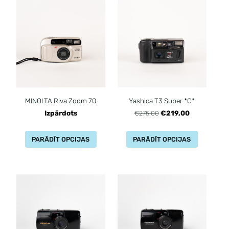
MINOLTA Riva Zoom 70
Yashica T3 Super *C*
Izpārdots
€219,00
€275,00
PARĀDĪT OPCIJAS
PARĀDĪT OPCIJAS