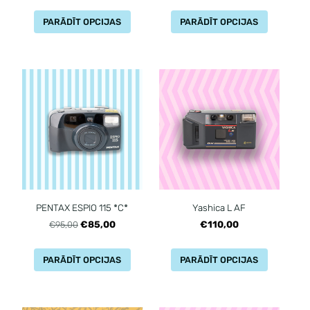
PARĀDĪT OPCIJAS
PARĀDĪT OPCIJAS
PENTAX ESPIO 115 *C*
Yashica L AF
€85,00
€110,00
€95,00
PARĀDĪT OPCIJAS
PARĀDĪT OPCIJAS