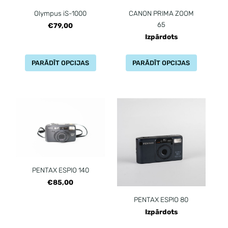
Olympus iS-1000
CANON PRIMA ZOOM
65
€79,00
Izpārdots
PARĀDĪT OPCIJAS
PARĀDĪT OPCIJAS
PENTAX ESPIO 140
€85,00
PENTAX ESPIO 80
Izpārdots