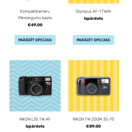
Kompaktkameru
Olympus AF-1 TWIN
Pārsteigumu kaste
Izpārdots
€49,00
PARĀDĪT OPCIJAS
PARĀDĪT OPCIJAS
NIKON L35 TW AF
NIKON TW ZOOM 35-70
Izpārdots
€89,00