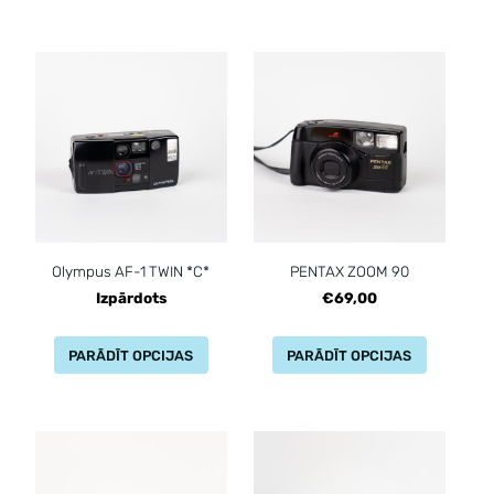
Olympus AF-1 TWIN *C*
PENTAX ZOOM 90
Izpārdots
€69,00
PARĀDĪT OPCIJAS
PARĀDĪT OPCIJAS