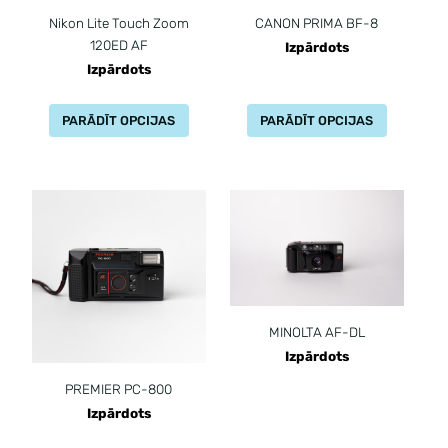
Nikon Lite Touch Zoom
CANON PRIMA BF-8
120ED AF
Izpārdots
Izpārdots
PARĀDĪT OPCIJAS
PARĀDĪT OPCIJAS
MINOLTA AF-DL
Izpārdots
PREMIER PC-800
Izpārdots