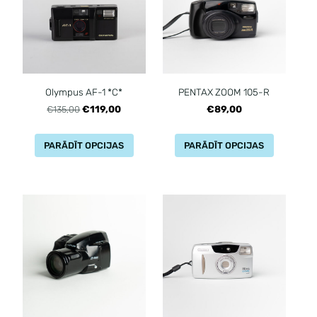
Olympus AF-1 *C*
PENTAX ZOOM 105-R
€119,00
€89,00
€135,00
PARĀDĪT OPCIJAS
PARĀDĪT OPCIJAS