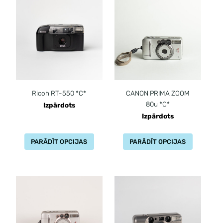
Ricoh RT-550 *C*
CANON PRIMA ZOOM
80u *C*
Izpārdots
Izpārdots
PARĀDĪT OPCIJAS
PARĀDĪT OPCIJAS