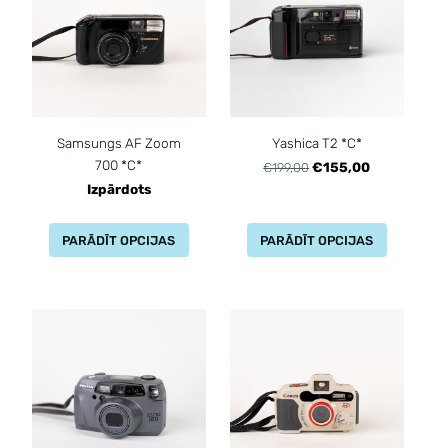
Samsungs AF Zoom
Yashica T2 *C*
700 *C*
€155,00
€199,00
Izpārdots
PARĀDĪT OPCIJAS
PARĀDĪT OPCIJAS