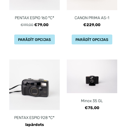
PENTAX ESPIO 160 *C*
CANON PRIMA AS-1
€79,00
€229,00
€119,00
PARĀDĪT OPCIJAS
PARĀDĪT OPCIJAS
Minox 35 GL
€75,00
PENTAX ESPIO 928 *C*
Izpārdots