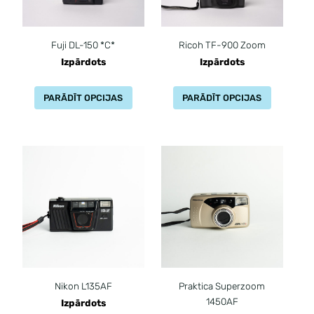
Fuji DL-150 *C*
Ricoh TF-900 Zoom
Izpārdots
Izpārdots
PARĀDĪT OPCIJAS
PARĀDĪT OPCIJAS
Nikon L135AF
Praktica Superzoom
1450AF
Izpārdots