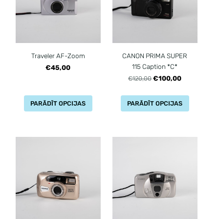
Traveler AF-Zoom
CANON PRIMA SUPER
115 Caption *C*
€45,00
€100,00
€120,00
PARĀDĪT OPCIJAS
PARĀDĪT OPCIJAS