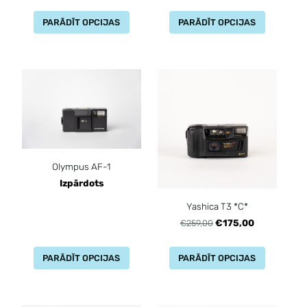
PARĀDĪT OPCIJAS
PARĀDĪT OPCIJAS
Olympus AF-1
Izpārdots
Yashica T3 *C*
€175,00
€259,00
PARĀDĪT OPCIJAS
PARĀDĪT OPCIJAS