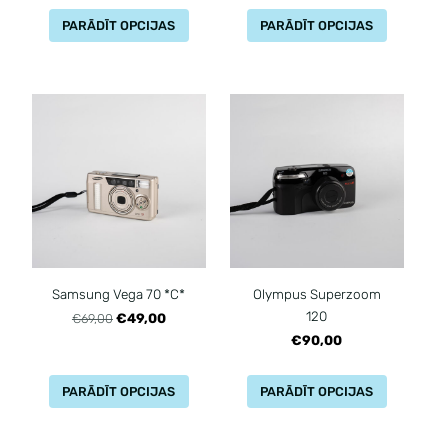
PARĀDĪT OPCIJAS
PARĀDĪT OPCIJAS
Samsung Vega 70 *C*
Olympus Superzoom
120
€49,00
€69,00
€90,00
PARĀDĪT OPCIJAS
PARĀDĪT OPCIJAS