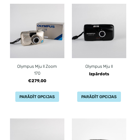
Olympus Mju II Zoom
Olympus Mju II
170
Izpārdots
€279,00
PARĀDĪT OPCIJAS
PARĀDĪT OPCIJAS