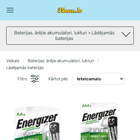
Baterijas, ārējie akumulatori, lukturi > Lādējamās
baterijas
Veikals
Baterijas, ārējie akumulatori, lukturi
Lādējamās baterijas
Filtrs
Kārtot pēc