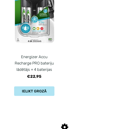
Energizer Accu
Recharge PRO bateriju
lādētājs + 4 baterijas
€22,95
IELIKT GROZĀ