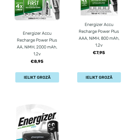
Energizer Accu
Recharge Power Plus
Energizer Accu
AAA, NiMH, 800 mAh,
Recharge Power Plus
1.2v
AA, NiMH, 2000 mAh,
€7,95
1.2v
€8,95
IELIKT GROZĀ
IELIKT GROZĀ