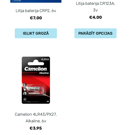
Litija baterija CR123A,
3v
Litija baterija CRP2, 6v
€4,00
€7,00
IELIKT GROZĀ
PARĀDĪT OPCIJAS
Camelion 4LR43/PX27,
Alkaline, 6v
€3,95