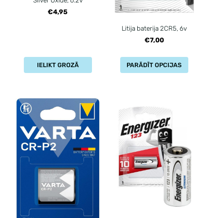
€4,95
Litija baterija 2CR5, 6v
€7,00
IELIKT GROZĀ
PARĀDĪT OPCIJAS