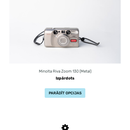
Minolta Riva Zoom 130 (Metal)
Izpārdots
PARĀDĪT OPCIJAS