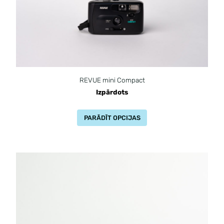
REVUE mini Compact
Izpārdots
PARĀDĪT OPCIJAS