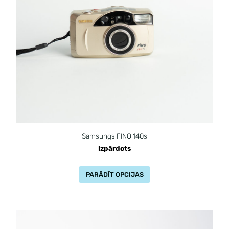
Samsungs FINO 140s
Izpārdots
PARĀDĪT OPCIJAS