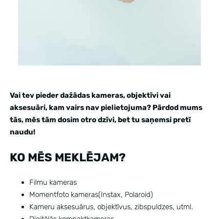
Vai tev pieder dažādas kameras, objektīvi vai
aksesuāri, kam vairs nav pielietojuma? Pārdod mums
tās, mēs tām dosim otro dzīvi, bet tu saņemsi pretī
naudu!
KO MĒS MEKLĒJAM?
Filmu kameras
Momentfoto kameras(Instax, Polaroid)
Kameru aksesuārus, objektīvus, zibspuldzes, utml.
Digitālās kompaktkameras