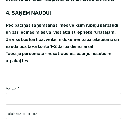
4. SAŅEM NAUDU!
Pēc paciņas saņemšanas, mēs veiksim rūpīgu pārbaudi
un pārliecināsimies vai viss atbilst iepriekš runātajam.
Ja viss būs kārtībā, veiksim dokumentu parakstīšanu un
nauda būs tavā kontā 1-2 darba dienu laikā!
Taču, ja pārdomāsi - nesatraucies, paciņu nosūtīsim
atpakaļ tev!
Vārds
*
Telefona numurs