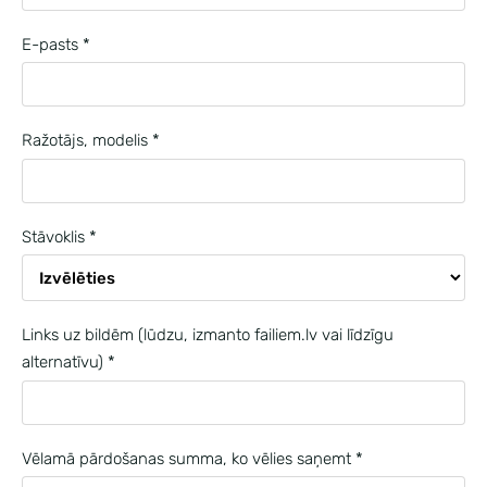
E-pasts
*
Ražotājs, modelis
*
Stāvoklis
*
Links uz bildēm (lūdzu, izmanto failiem.lv vai līdzīgu
alternatīvu)
*
Vēlamā pārdošanas summa, ko vēlies saņemt
*