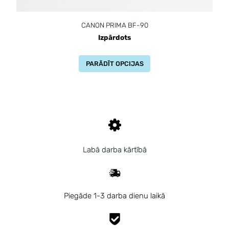
CANON PRIMA BF-90
Izpārdots
PARĀDĪT OPCIJAS
Labā darba kārtībā
Piegāde 1-3 darba dienu laikā