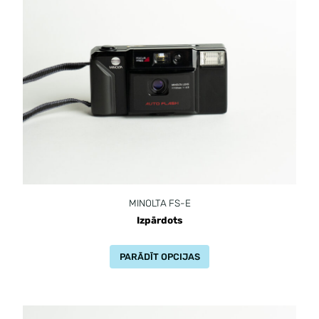
MINOLTA FS-E
Izpārdots
PARĀDĪT OPCIJAS