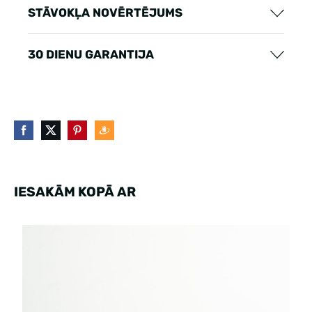
STĀVOKĻA NOVĒRTĒJUMS
30 DIENU GARANTIJA
IESAKĀM KOPĀ AR