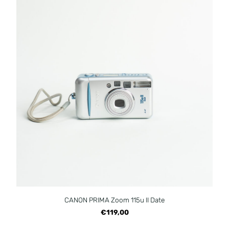
CANON PRIMA Zoom 115u II Date
€119,00