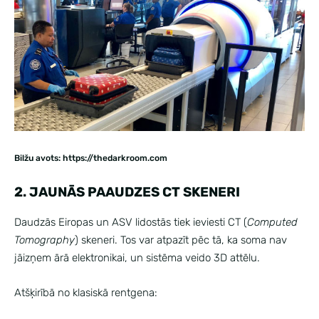
Bilžu avots: https://thedarkroom.com
2. JAUNĀS PAAUDZES CT SKENERI
Daudzās Eiropas un ASV lidostās tiek ieviesti CT (
Computed
Tomography
) skeneri. Tos var atpazīt pēc tā, ka soma nav
jāizņem ārā elektronikai, un sistēma veido 3D attēlu.
Atšķirībā no klasiskā rentgena: