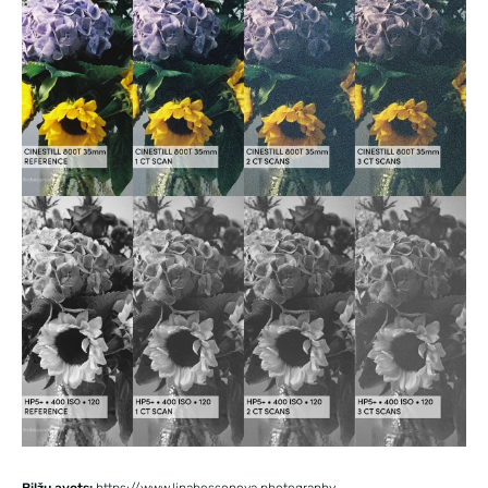
Bilžu avots:
https://www.linabessonova.photography