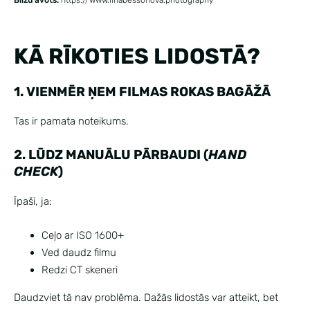
KĀ RĪKOTIES LIDOSTĀ?
1. VIENMĒR ŅEM FILMAS ROKAS BAGĀŽĀ
Tas ir pamata noteikums.
2. LŪDZ MANUĀLU PĀRBAUDI (
HAND
CHECK
)
Īpaši, ja:
Ceļo ar ISO 1600+
Ved daudz filmu
Redzi CT skeneri
Daudzviet tā nav problēma. Dažās lidostās var atteikt, bet