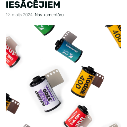
IESĀCĒJIEM
19. maijs 2024,
Nav komentāru