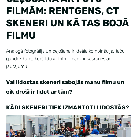
FILMĀM: RENTGENS, CT
SKENERI UN KĀ TAS BOJĀ
FILMU
Analogā fotogrāfija un ceļošana ir ideāla kombinācija, taču
gandrīz katrs, kurš lido ar foto filmām, ir saskāries ar
jautājumu:
Vai lidostas skeneri sabojās manu filmu un
cik droši ir lidot ar tām?
KĀDI SKENERI TIEK IZMANTOTI LIDOSTĀS?