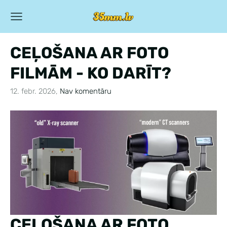
CEĻOŠANA AR FOTO
FILMĀM - KO DARĪT?
12. febr. 2026,
Nav komentāru
CEĻOŠANA AR FOTO