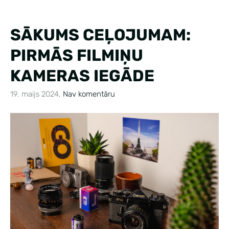
SĀKUMS CEĻOJUMAM:
PIRMĀS FILMIŅU
KAMERAS IEGĀDE
19. maijs 2024,
Nav komentāru