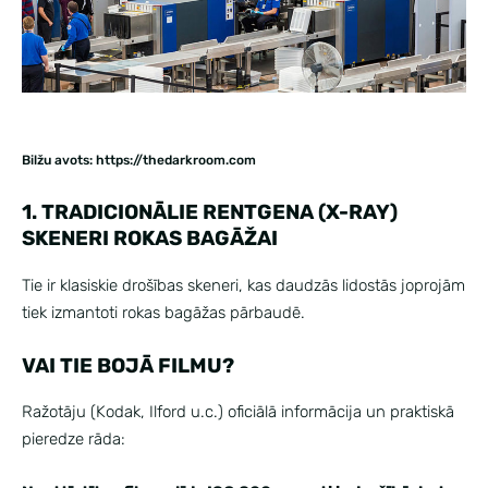
Bilžu avots: https://thedarkroom.com
1. TRADICIONĀLIE RENTGENA (X-RAY)
SKENERI ROKAS BAGĀŽAI
Tie ir klasiskie drošības skeneri, kas daudzās lidostās joprojām
tiek izmantoti rokas bagāžas pārbaudē.
VAI TIE BOJĀ FILMU?
Ražotāju (Kodak, Ilford u.c.) oficiālā informācija un praktiskā
pieredze rāda: