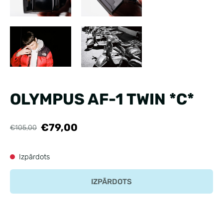
OLYMPUS AF-1 TWIN *C*
€79,00
€105,00
Izpārdots
IZPĀRDOTS