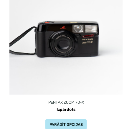
PENTAX ZOOM 70-X
Izpārdots
PARĀDĪT OPCIJAS