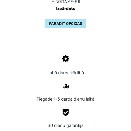
MINOLTA AF-E II
Izpārdots
PARĀDĪT OPCIJAS
Labā darba kārtībā
Piegāde 1-3 darba dienu laikā
30 dienu garantija