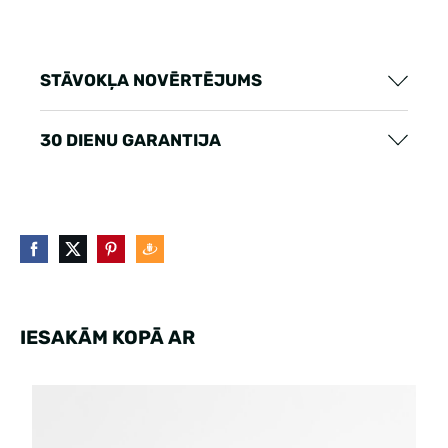
STĀVOKĻA NOVĒRTĒJUMS
30 DIENU GARANTIJA
IESAKĀM KOPĀ AR