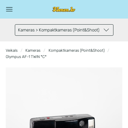
Kameras > Kompaktkameras (Point&Shoot)
Veikals
Kameras
Kompaktkameras (Point&Shoot)
Olympus AF-1 TWIN *C*