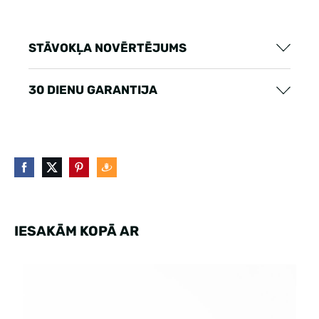
STĀVOKĻA NOVĒRTĒJUMS
30 DIENU GARANTIJA
IESAKĀM KOPĀ AR