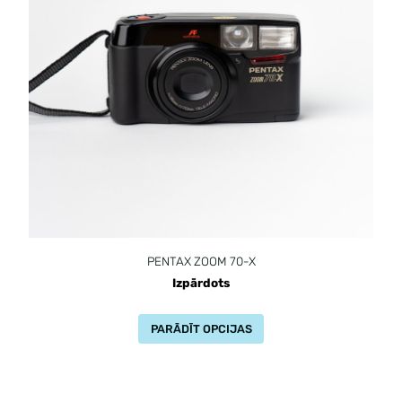
PENTAX ZOOM 70-X
Izpārdots
PARĀDĪT OPCIJAS