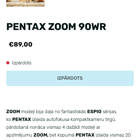
PENTAX ZOOM 90WR
€89,00
Izpārdots
IZPĀRDOTS
ZOOM
modeļi bija daļa no fantastiskās
ESPIO
sērijas,
ko
PENTAX
izlaida autofokusa kompaktkameru tirgū,
pārdošanā nonāca vismaz 4 dažādi modeļi ar
apzīmējumu
ZOOM,
bet kopumā
PENTAX
izlaida vismaz 20