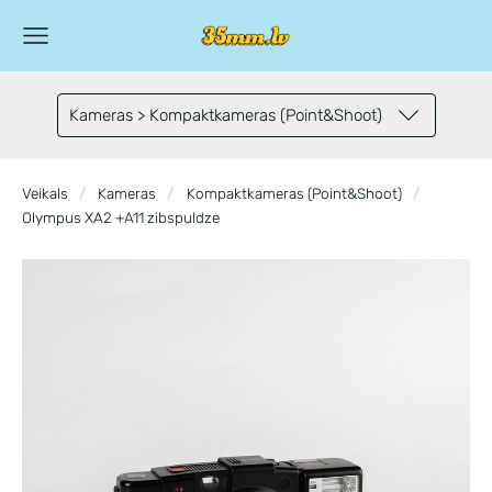
Kameras > Kompaktkameras (Point&Shoot)
Veikals
Kameras
Kompaktkameras (Point&Shoot)
Olympus XA2 +A11 zibspuldze