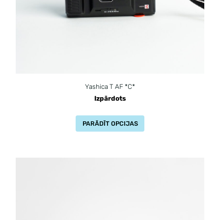
Yashica T AF *C*
Izpārdots
PARĀDĪT OPCIJAS