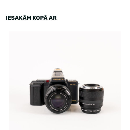
IESAKĀM KOPĀ AR