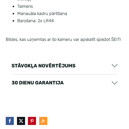
Taimeris
Manauāla kadru pārtīšana
Barošana: 2x LR44
Bildes, kas uzņemtas ar šo kameru var apskatīt spiežot
ŠEIT!
STĀVOKĻA NOVĒRTĒJUMS
30 DIENU GARANTIJA