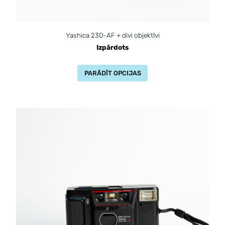
Yashica 230-AF + divi objektīvi
Izpārdots
PARĀDĪT OPCIJAS