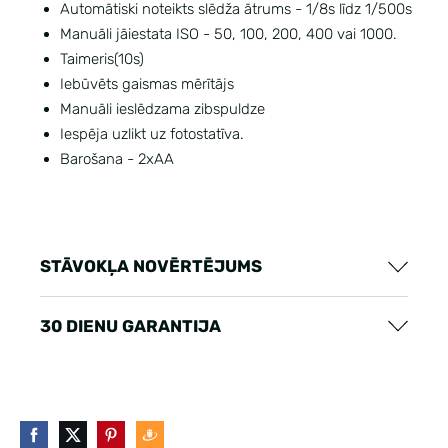
Automātiski noteikts slēdža ātrums - 1/8s līdz 1/500s
Manuāli jāiestata ISO - 50, 100, 200, 400 vai 1000.
Taimeris(10s)
Iebūvēts gaismas mērītājs
Manuāli ieslēdzama zibspuldze
Iespēja uzlikt uz fotostatīva.
Barošana - 2xAA
STĀVOKĻA NOVĒRTĒJUMS
30 DIENU GARANTIJA