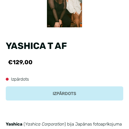
YASHICA T AF
€129,00
Izpārdots
IZPĀRDOTS
Yashica
(
Yashica Corporation
) bija Japānas fotoaprīkojuma