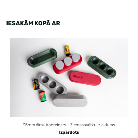
IESAKĀM KOPĀ AR
35mm filmu konteiners - Ziemassvētku izlaidums
Izpārdots