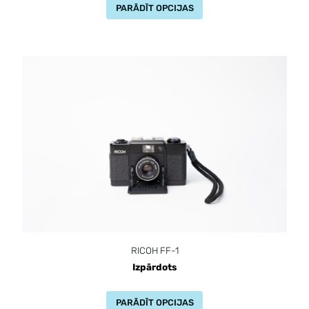
PARĀDĪT OPCIJAS
RICOH FF-1
Izpārdots
PARĀDĪT OPCIJAS