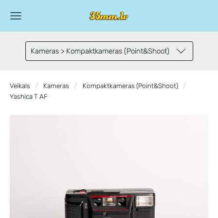
Kameras > Kompaktkameras (Point&Shoot)
Veikals
Kameras
Kompaktkameras (Point&Shoot)
Yashica T AF