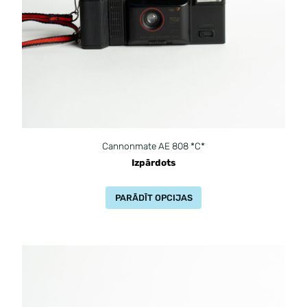
Cannonmate AE 808 *C*
Izpārdots
PARĀDĪT OPCIJAS