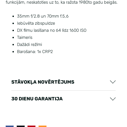
funkcijām, neskatoties uz to, ka ražota 1980to gadu beigās.
35mm f/2.8 un 70mm f.5,6
Iebūvēta zibspuldze
DX filmu lasīšana no 64 līdz 1600 ISO
Taimeris
Dažādi režīmi
Barošana: 1x CRP2
STĀVOKĻA NOVĒRTĒJUMS
30 DIENU GARANTIJA