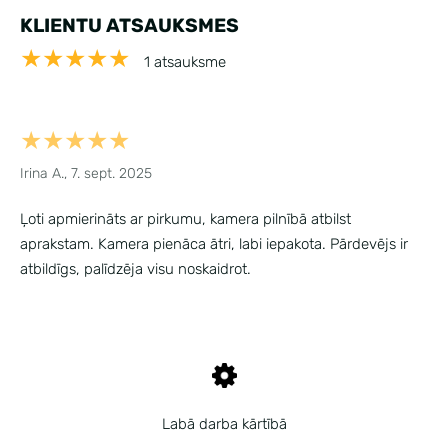
KLIENTU ATSAUKSMES
★★★★★
1 atsauksme
★★★★★
Irina A., 7. sept. 2025
Ļoti apmierināts ar pirkumu, kamera pilnībā atbilst
aprakstam. Kamera pienāca ātri, labi iepakota. Pārdevējs ir
atbildīgs, palīdzēja visu noskaidrot.
Labā darba kārtībā