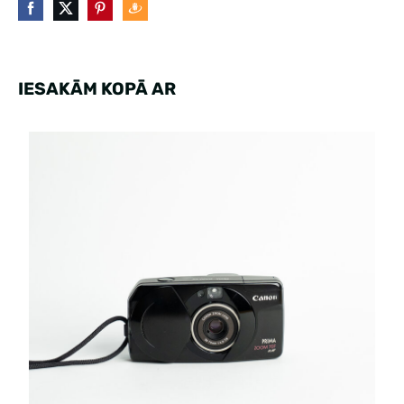
IESAKĀM KOPĀ AR