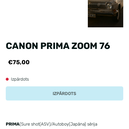
CANON PRIMA ZOOM 76
€75,00
Izpārdots
IZPĀRDOTS
PRIMA
(Sure shot(ASV)/Autoboy(Japāna) sērija