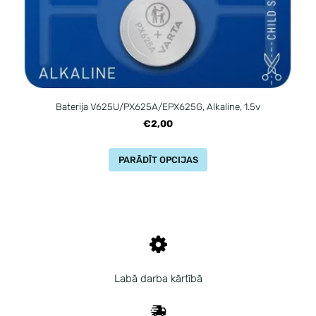
Baterija V625U/PX625A/EPX625G, Alkaline, 1.5v
€2,00
PARĀDĪT OPCIJAS
Labā darba kārtībā