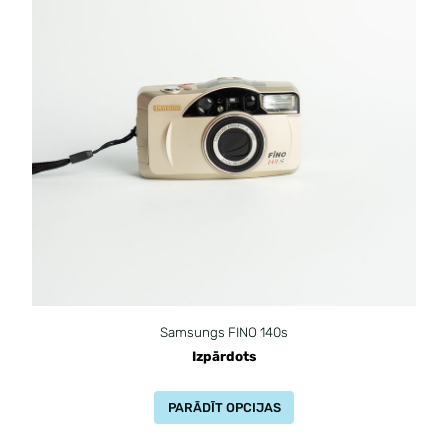
Samsungs FINO 140s
Izpārdots
PARĀDĪT OPCIJAS