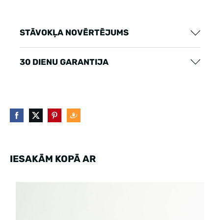
STĀVOKĻA NOVĒRTĒJUMS
30 DIENU GARANTIJA
IESAKĀM KOPĀ AR