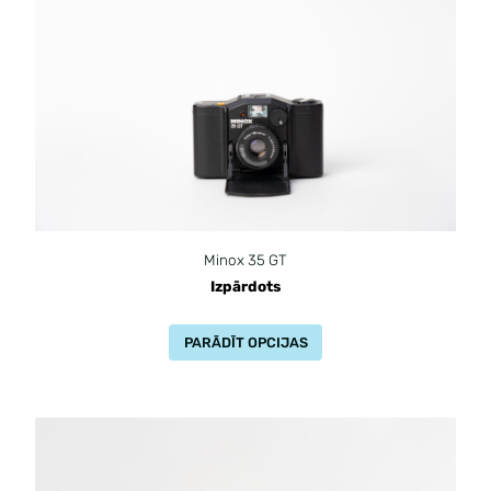
Minox 35 GT
Izpārdots
PARĀDĪT OPCIJAS