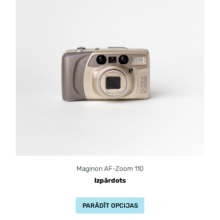
Maginon AF-Zoom 110
Izpārdots
PARĀDĪT OPCIJAS