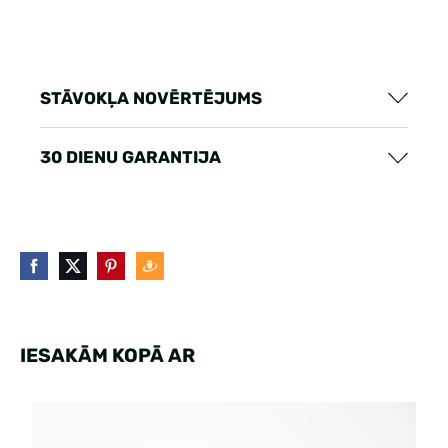
STĀVOKĻA NOVĒRTĒJUMS
30 DIENU GARANTIJA
IESAKĀM KOPĀ AR