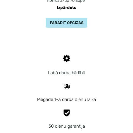
Konica Z-up 70 Super
Izpārdots
PARĀDĪT OPCIJAS
Labā darba kārtībā
Piegāde 1-3 darba dienu laikā
30 dienu garantija