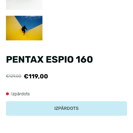
PENTAX ESPIO 160
€119,00
€129,00
Izpārdots
IZPĀRDOTS