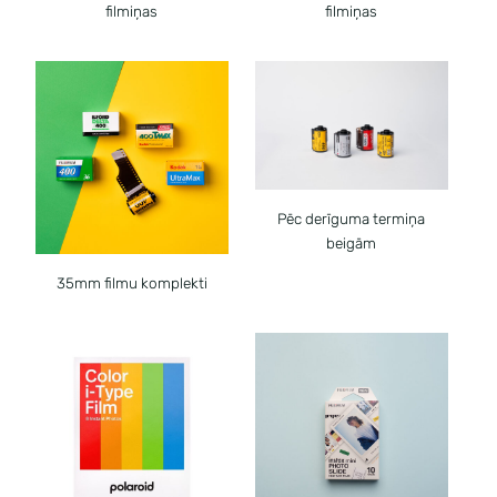
filmiņas
filmiņas
Pēc derīguma termiņa
beigām
35mm filmu komplekti