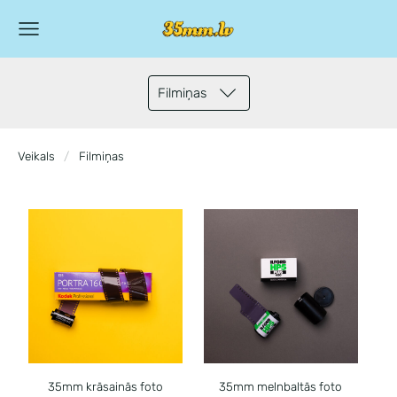
Filmiņas
Veikals
Filmiņas
35mm krāsainās foto
35mm melnbaltās foto