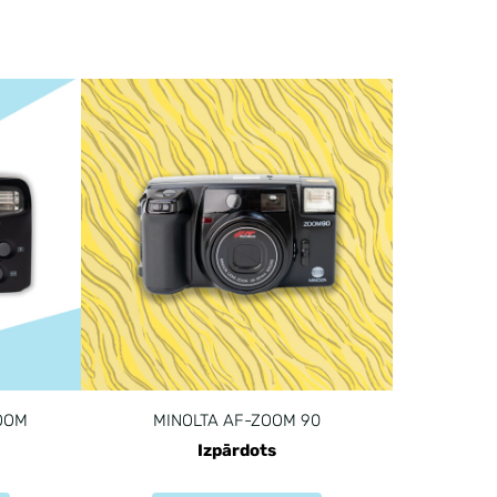
OOM
MINOLTA AF-ZOOM 90
Izpārdots