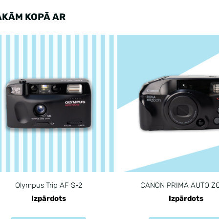
AKĀM KOPĀ AR
Olympus Trip AF S-2
CANON PRIMA AUTO Z
Izpārdots
Izpārdots