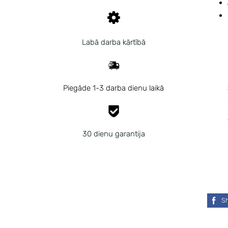
Labā darba kārtībā
Piegāde 1-3 darba dienu laikā
30 dienu garantija
S