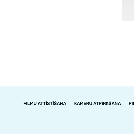
FILMU ATTĪSTĪŠANA
KAMERU ATPIRKŠANA
P