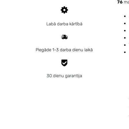
76
maz
Labā darba kārtībā
Piegāde 1-3 darba dienu laikā
30 dienu garantija