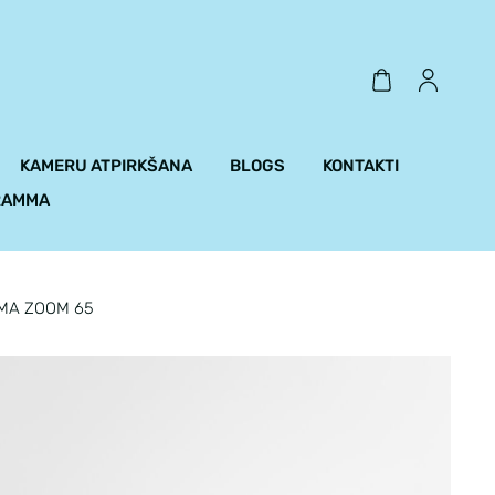
KAMERU ATPIRKŠANA
BLOGS
KONTAKTI
RAMMA
MA ZOOM 65