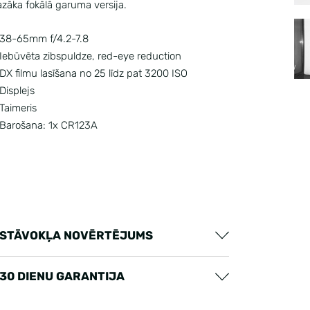
āka fokālā garuma versija.
38-65mm f/4.2-7.8
Iebūvēta zibspuldze, red-eye reduction
DX filmu lasīšana no 25 līdz pat 3200 ISO
Displejs
Taimeris
Barošana: 1x CR123A
STĀVOKĻA NOVĒRTĒJUMS
30 DIENU GARANTIJA