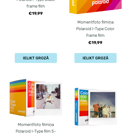
frame film
€19,99
Momentfoto filmiņa
Polaroid I-Type Color
frame film
€19,99
IELIKT GROZĀ
IELIKT GROZĀ
Momentfoto filmiņa
Polaroid I-Type film 5-