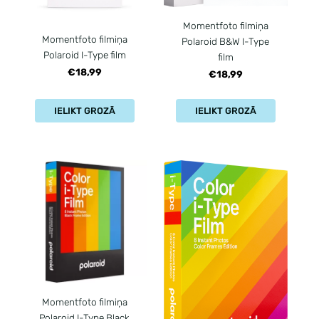
Momentfoto filmiņa
Momentfoto filmiņa
Polaroid B&W I-Type
Polaroid I-Type film
film
€18,99
€18,99
IELIKT GROZĀ
IELIKT GROZĀ
Momentfoto filmiņa
Polaroid I-Type Black