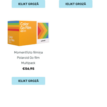
IELIKT GROZĀ
IELIKT GROZĀ
Momentfoto filmiņa
Polaroid Go film
Multipack
€56,95
IELIKT GROZĀ