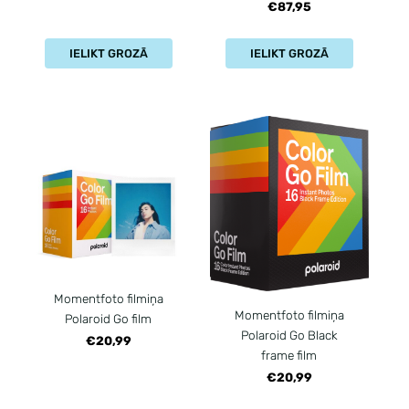
€87,95
IELIKT GROZĀ
IELIKT GROZĀ
Momentfoto filmiņa
Momentfoto filmiņa
Polaroid Go film
Polaroid Go Black
€20,99
frame film
€20,99