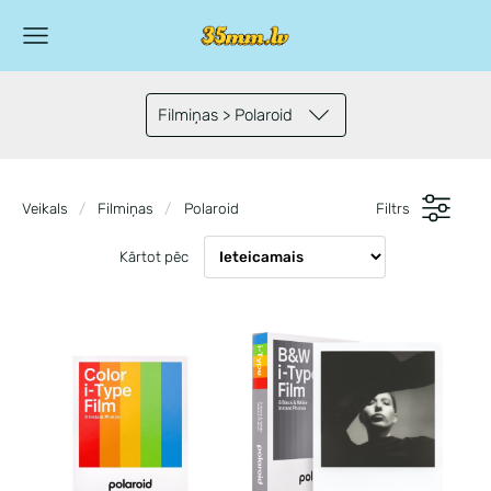
Filmiņas > Polaroid
Veikals
Filmiņas
Polaroid
Filtrs
Kārtot pēc