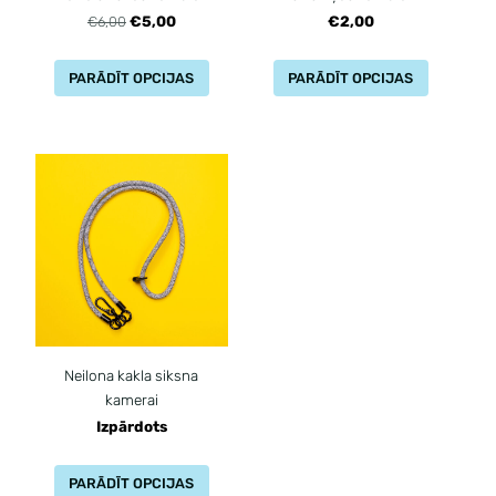
€5,00
€2,00
€6,00
PARĀDĪT OPCIJAS
PARĀDĪT OPCIJAS
Neilona kakla siksna
kamerai
Izpārdots
PARĀDĪT OPCIJAS