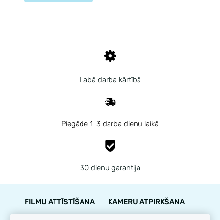
Labā darba kārtībā
Piegāde 1-3 darba dienu laikā
30 dienu garantija
FILMU ATTĪSTĪŠANA
KAMERU ATPIRKŠANA
PIEGĀDE
NOTEIKUMI
KONTAKTI
GARANTIJA