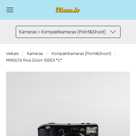
Kameras > Kompaktkameras (Point&Shoot)
Veikals
Kameras
Kompaktkameras (Point&Shoot)
MINOLTA Riva Zoom 105EX *C*