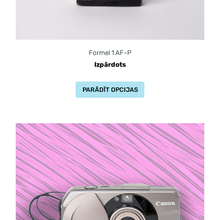
Formel 1 AF-P
Izpārdots
PARĀDĪT OPCIJAS