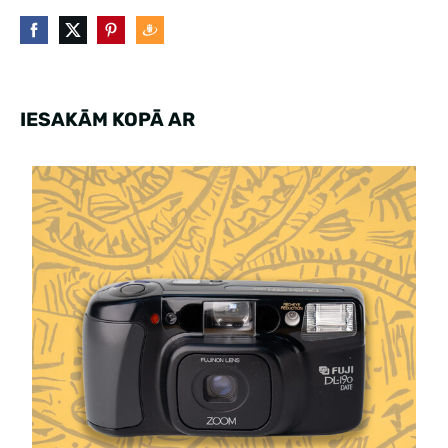
IESAKĀM KOPĀ AR