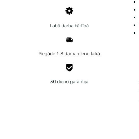
Labā darba kārtībā
Piegāde 1-3 darba dienu laikā
30 dienu garantija