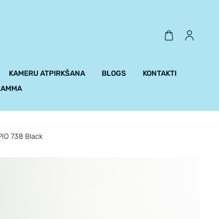
KAMERU ATPIRKŠANA
BLOGS
KONTAKTI
RAMMA
IO 738 Black