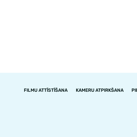
FILMU ATTĪSTĪŠANA
KAMERU ATPIRKŠANA
P