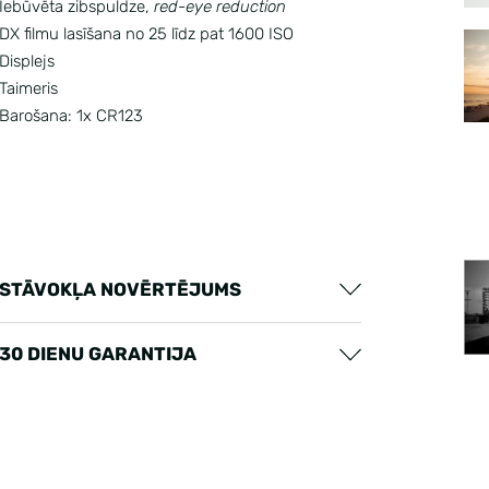
Iebūvēta zibspuldze,
red-eye reduction
DX filmu lasīšana no 25 līdz pat 1600 ISO
Displejs
Taimeris
Barošana: 1x CR123
STĀVOKĻA NOVĒRTĒJUMS
30 DIENU GARANTIJA