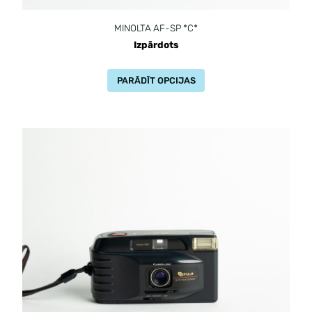
MINOLTA AF-SP *C*
Izpārdots
PARĀDĪT OPCIJAS