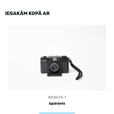
IESAKĀM KOPĀ AR
RICOH FF-1
Izpārdots