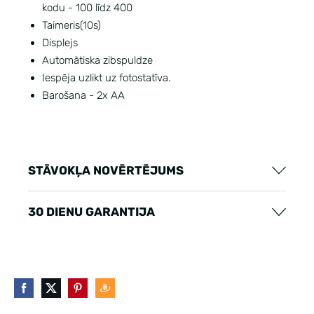
kodu - 100 līdz 400
Taimeris(10s)
Displejs
Automātiska zibspuldze
Iespēja uzlikt uz fotostatīva.
Barošana - 2x AA
STĀVOKĻA NOVĒRTĒJUMS
30 DIENU GARANTIJA