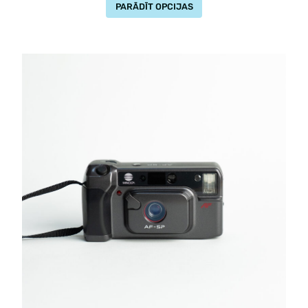
PARĀDĪT OPCIJAS