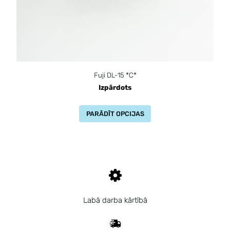
Fuji DL-15 *C*
Izpārdots
PARĀDĪT OPCIJAS
Labā darba kārtībā