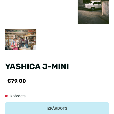
YASHICA J-MINI
€79,00
Izpārdots
IZPĀRDOTS