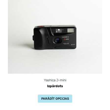
Yashica J-mini
Izpārdots
PARĀDĪT OPCIJAS