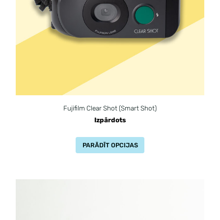
Fujifilm Clear Shot (Smart Shot)
Izpārdots
PARĀDĪT OPCIJAS