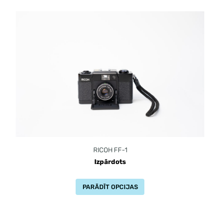
RICOH FF-1
Izpārdots
PARĀDĪT OPCIJAS