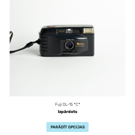
Fuji DL-15 *C*
Izpārdots
PARĀDĪT OPCIJAS