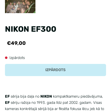
NIKON EF300
€49,00
Izpārdots
IZPĀRDOTS
EF
sērija bija daļa no
NIKON
kompaktkameru piedāvājuma,
EF
sēriju ražoja no 1993. gada līdz pat 2002. gadam. Visas
kameras konkrētajā sērijā bija ar fiksēta fokusa lēcu jeb kā to