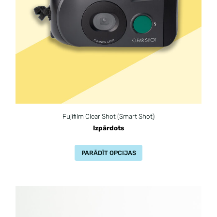
Fujifilm Clear Shot (Smart Shot)
Izpārdots
PARĀDĪT OPCIJAS