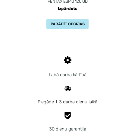
PENTAX ESPIO 120 QD
Izpārdots
PARĀDĪT OPCIJAS
Labā darba kārtībā
Piegāde 1-3 darba dienu laikā
30 dienu garantija