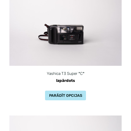
Yashica T3 Super *C*
Izpārdots
PARĀDĪT OPCIJAS