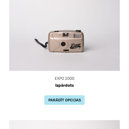
EXPO 2000
Izpārdots
PARĀDĪT OPCIJAS