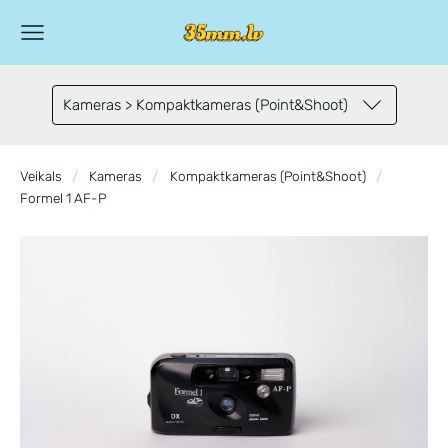
Kameras > Kompaktkameras (Point&Shoot)
Veikals
Kameras
Kompaktkameras (Point&Shoot)
Formel 1 AF-P