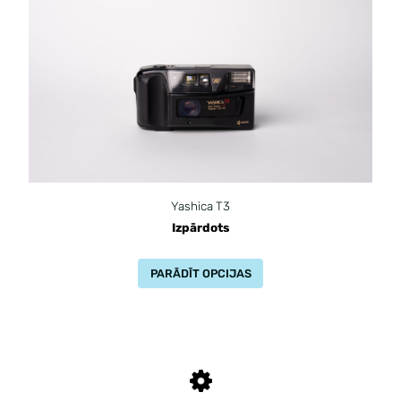
Yashica T3
Izpārdots
PARĀDĪT OPCIJAS