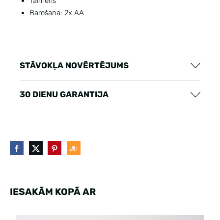
Taimeris
Barošana: 2x AA
STĀVOKĻA NOVĒRTĒJUMS
30 DIENU GARANTIJA
IESAKĀM KOPĀ AR