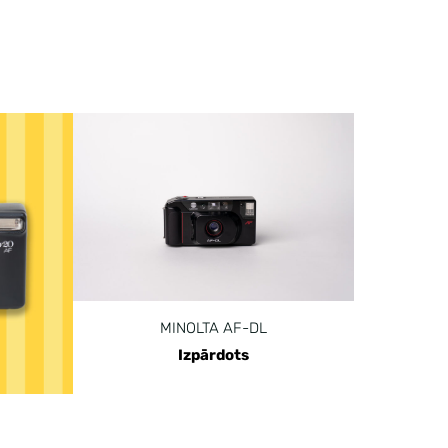
MINOLTA AF-DL
Izpārdots