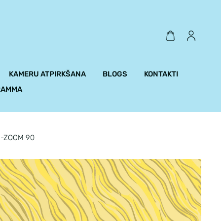
KAMERU ATPIRKŠANA
BLOGS
KONTAKTI
RAMMA
F-ZOOM 90