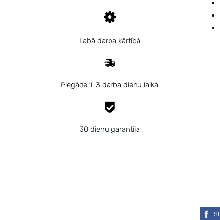
Labā darba kārtībā
Piegāde 1-3 darba dienu laikā
30 dienu garantija
S