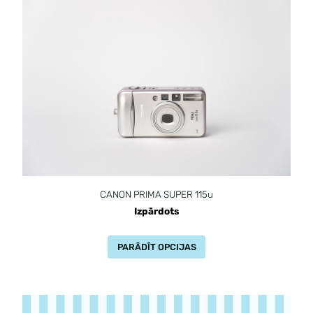
CANON PRIMA SUPER 115u
Izpārdots
PARĀDĪT OPCIJAS