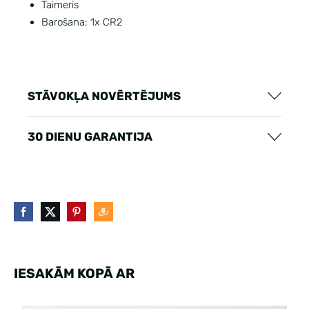
Taimeris
Barošana: 1x CR2
STĀVOKĻA NOVĒRTĒJUMS
30 DIENU GARANTIJA
IESAKĀM KOPĀ AR