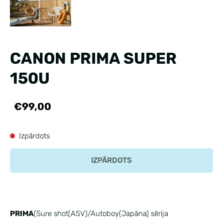
CANON PRIMA SUPER
150U
€99,00
Izpārdots
IZPĀRDOTS
PRIMA
(Sure shot(ASV)/Autoboy(Japāna) sērija