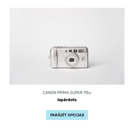
CANON PRIMA SUPER 115u
Izpārdots
PARĀDĪT OPCIJAS