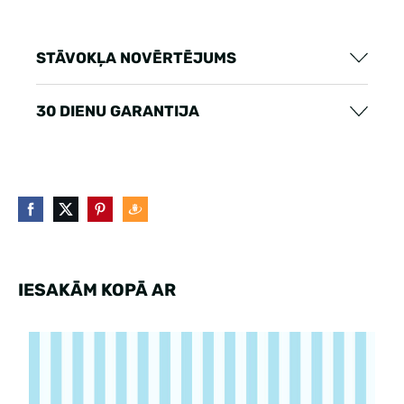
STĀVOKĻA NOVĒRTĒJUMS
30 DIENU GARANTIJA
IESAKĀM KOPĀ AR