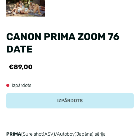
CANON PRIMA ZOOM 76
DATE
€89,00
Izpārdots
IZPĀRDOTS
PRIMA
(Sure shot(ASV)/Autoboy(Japāna) sērija