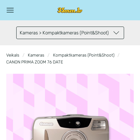
Kameras > Kompaktkameras (Point&Shoot)
Veikals
Kameras
Kompaktkameras (Point&Shoot)
CANON PRIMA ZOOM 76 DATE