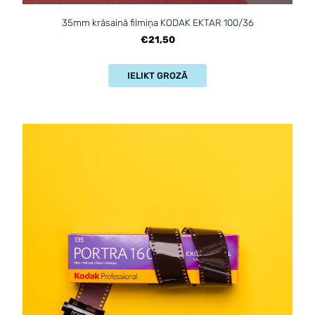
35mm krāsainā filmiņa KODAK EKTAR 100/36
€21,50
IELIKT GROZĀ