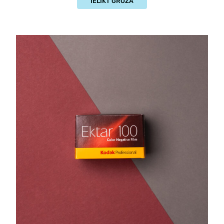
IELIKT GROZĀ