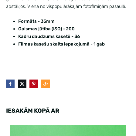
apstākļos. Viena no vispopulārākajām fotofilmiņām pasaulē.
Formāts - 35mm
Gaismas jūtība (ISO) - 200
Kadru daudzums kasetē - 36
Filmas kasešu skaits iepakojumā - 1 gab
IESAKĀM KOPĀ AR