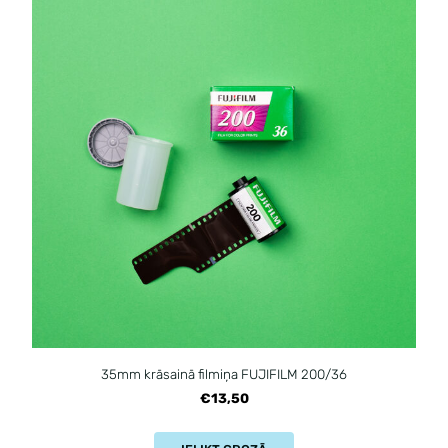
35mm krāsainā filmiņa FUJIFILM 200/36
€13,50