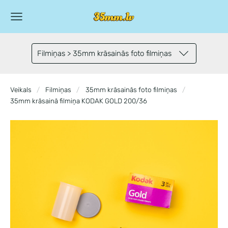
Filmiņas > 35mm krāsainās foto filmiņas
Veikals
Filmiņas
35mm krāsainās foto filmiņas
35mm krāsainā filmiņa KODAK GOLD 200/36