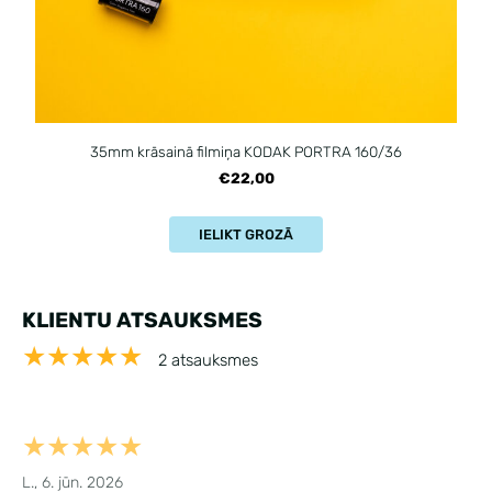
35mm krāsainā filmiņa KODAK PORTRA 160/36
€22,00
IELIKT GROZĀ
KLIENTU ATSAUKSMES
★★★★★
2 atsauksmes
★★★★★
L., 6. jūn. 2026