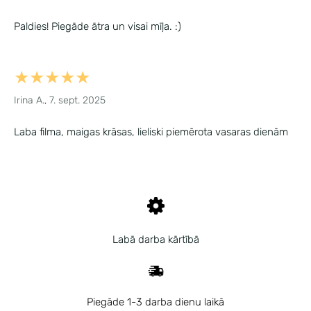
Paldies! Piegāde ātra un visai mīļa. :)
★★★★★
Irina A., 7. sept. 2025
Laba filma, maigas krāsas, lieliski piemērota vasaras dienām
Labā darba kārtībā
Piegāde 1-3 darba dienu laikā