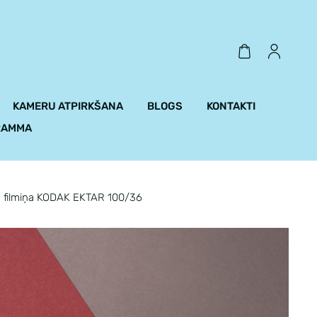
KAMERU ATPIRKŠANA
BLOGS
KONTAKTI
RAMMA
 filmiņa KODAK EKTAR 100/36