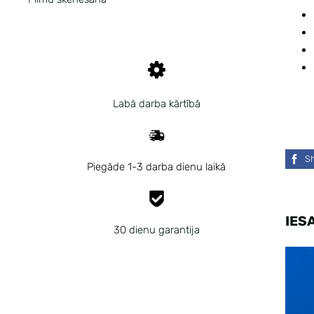
Labā darba kārtībā
S
Piegāde 1-3 darba dienu laikā
IES
30 dienu garantija