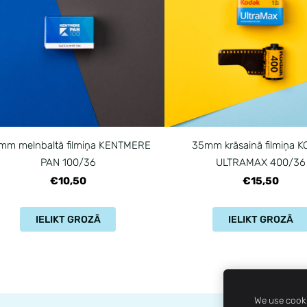
mm melnbaltā filmiņa KENTMERE
35mm krāsainā filmiņa 
PAN 100/36
ULTRAMAX 400/36
€10,50
€15,50
IELIKT GROZĀ
IELIKT GROZĀ
We use cooki