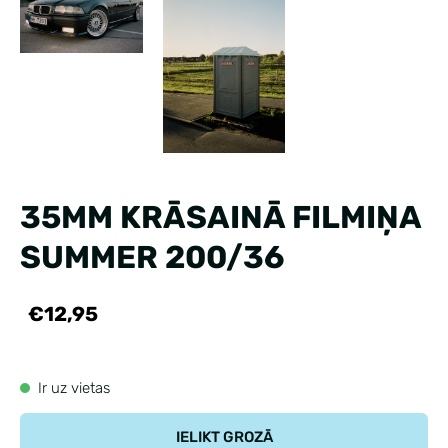
35MM KRĀSAINĀ FILMIŅA
SUMMER 200/36
€12,95
Ir uz vietas
IELIKT GROZĀ