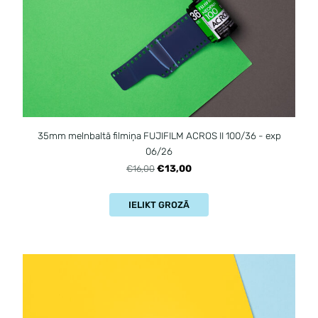
35mm melnbaltā filmiņa FUJIFILM ACROS II 100/36 - exp
06/26
€13,00
€16,00
IELIKT GROZĀ