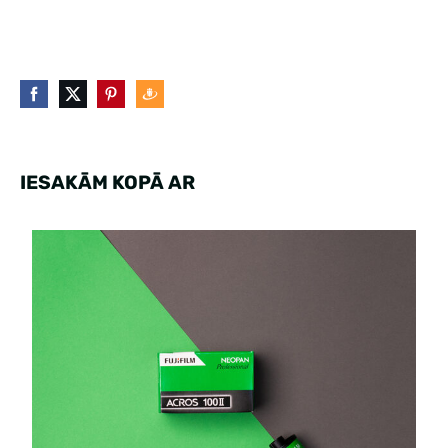
IESAKĀM KOPĀ AR