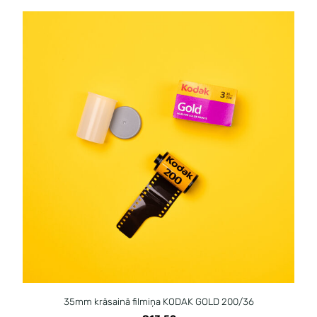
35mm krāsainā filmiņa KODAK GOLD 200/36