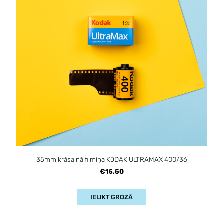
35mm krāsainā filmiņa KODAK ULTRAMAX 400/36
€15,50
IELIKT GROZĀ