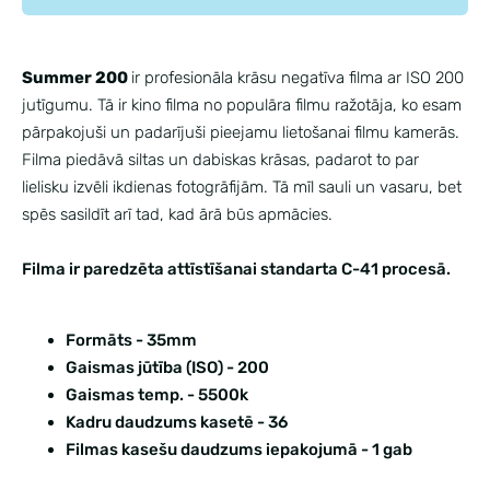
Summer 200
ir profesionāla krāsu negatīva filma ar ISO 200
jutīgumu. Tā ir kino filma no populāra filmu ražotāja, ko esam
pārpakojuši un padarījuši pieejamu lietošanai filmu kamerās.
Filma piedāvā siltas un dabiskas krāsas, padarot to par
lielisku izvēli ikdienas fotogrāfijām. Tā mīl sauli un vasaru, bet
spēs sasildīt arī tad, kad ārā būs apmācies.
Filma ir paredzēta attīstīšanai standarta C-41 procesā.
Formāts - 35mm
Gaismas jūtība (ISO) - 200
Gaismas temp. - 5500k
Kadru daudzums kasetē - 36
Filmas kasešu daudzums iepakojumā - 1 gab