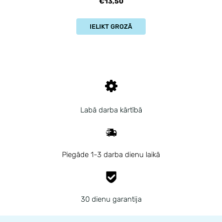
€13,50
IELIKT GROZĀ
Labā darba kārtībā
Piegāde 1-3 darba dienu laikā
30 dienu garantija