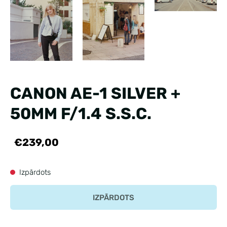
CANON AE-1 SILVER +
50MM F/1.4 S.S.C.
€239,00
Izpārdots
IZPĀRDOTS