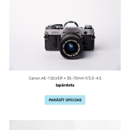
Canon AE-1 SILVER + 35-70mm f/3.5-4.5
Izpārdots
PARĀDĪT OPCIJAS