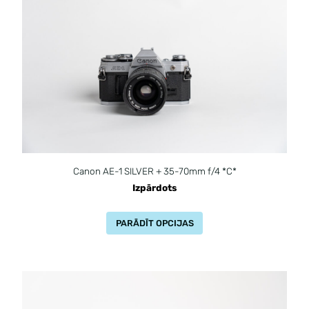
Canon AE-1 SILVER + 35-70mm f/4 *C*
Izpārdots
PARĀDĪT OPCIJAS