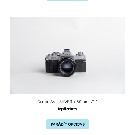
Canon AV-1 SILVER + 50mm f/1.4
Izpārdots
PARĀDĪT OPCIJAS