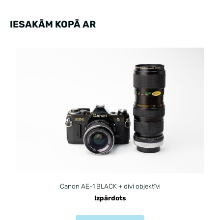
IESAKĀM KOPĀ AR
Canon AE-1 BLACK + divi objektīvi
Izpārdots