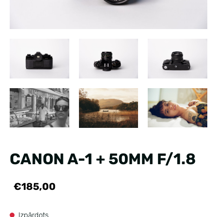
CANON A-1 + 50MM F/1.8
€185,00
Izpārdots