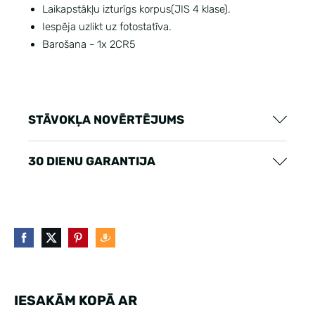
Laikapstākļu izturīgs korpus(JIS 4 klase).
Iespēja uzlikt uz fotostatīva.
Barošana - 1x 2CR5
STĀVOKĻA NOVĒRTĒJUMS
30 DIENU GARANTIJA
IESAKĀM KOPĀ AR