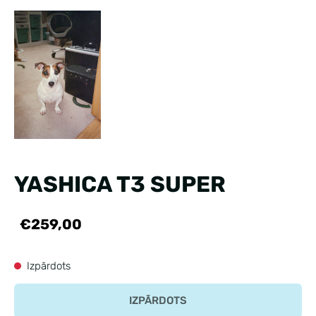
YASHICA T3 SUPER
€259,00
Izpārdots
IZPĀRDOTS