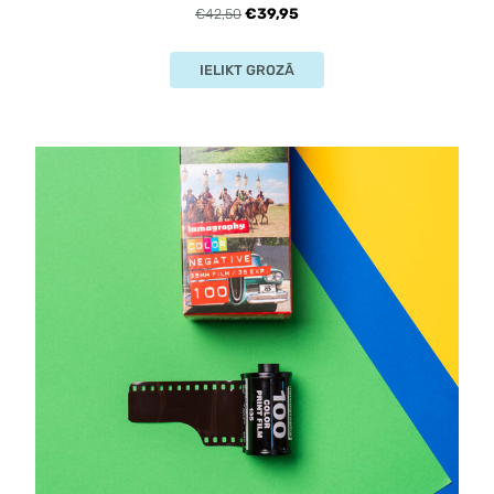
€39,95
€42,50
IELIKT GROZĀ