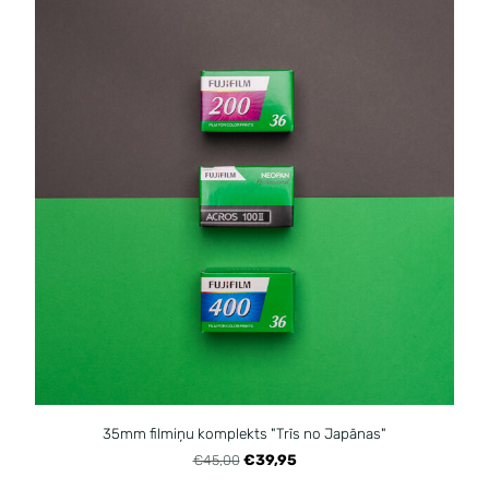
35mm filmiņu komplekts "Trīs no Japānas"
€39,95
€45,00