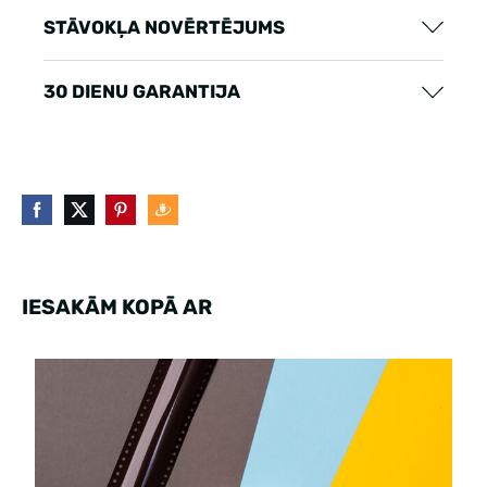
STĀVOKĻA NOVĒRTĒJUMS
30 DIENU GARANTIJA
IESAKĀM KOPĀ AR