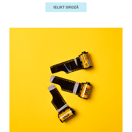
IELIKT GROZĀ