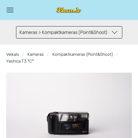
Kameras > Kompaktkameras (Point&Shoot)
Veikals
Kameras
Kompaktkameras (Point&Shoot)
Yashica T3 *C*