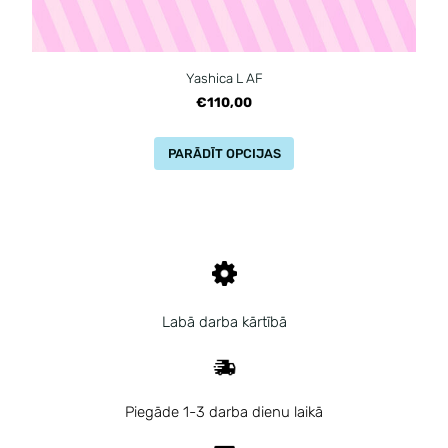
Yashica L AF
€110,00
PARĀDĪT OPCIJAS
Labā darba kārtībā
Piegāde 1-3 darba dienu laikā