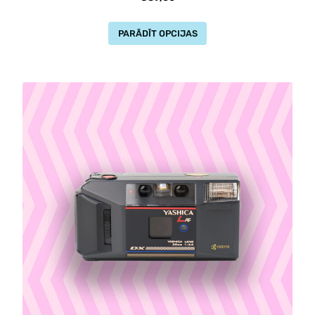
PARĀDĪT OPCIJAS