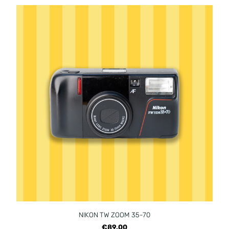
NIKON TW ZOOM 35-70
€89,00