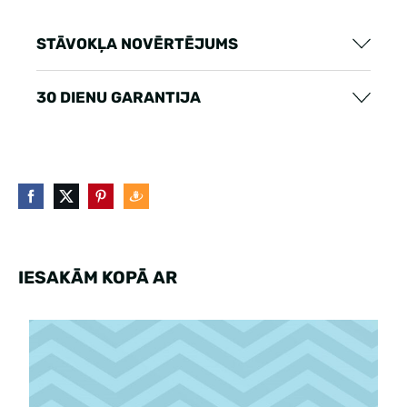
STĀVOKĻA NOVĒRTĒJUMS
30 DIENU GARANTIJA
IESAKĀM KOPĀ AR