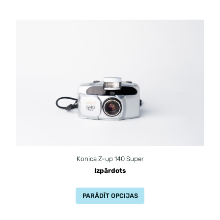
Konica Z-up 140 Super
Izpārdots
PARĀDĪT OPCIJAS