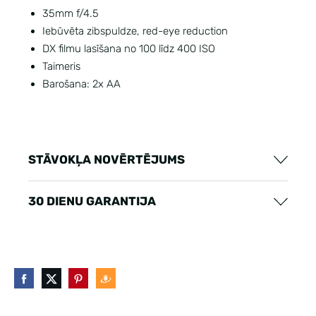
35mm f/4.5
Iebūvēta zibspuldze, red-eye reduction
DX filmu lasīšana no 100 līdz 400 ISO
Taimeris
Barošana: 2x AA
STĀVOKĻA NOVĒRTĒJUMS
30 DIENU GARANTIJA