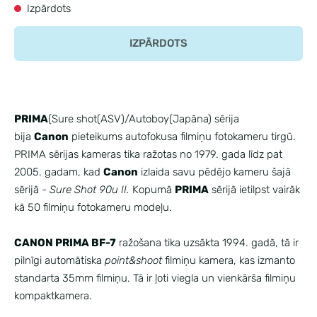
Izpārdots
IZPĀRDOTS
PRIMA
(Sure shot(ASV)/Autoboy(Japāna) sērija
bija
Canon
pieteikums autofokusa filmiņu fotokameru tirgū.
PRIMA sērijas kameras tika ražotas no 1979. gada līdz pat
2005. gadam, kad
Canon
izlaida savu pēdējo kameru šajā
sērijā -
Sure Shot 90u II.
Kopumā
PRIMA
sērijā ietilpst vairāk
kā 50 filmiņu fotokameru modeļu.
CANON PRIMA BF-7
ražošana tika uzsākta 1994. gadā, tā ir
pilnīgi automātiska
point&shoot
filmiņu kamera, kas izmanto
standarta 35mm filmiņu. Tā ir ļoti viegla un vienkārša filmiņu
kompaktkamera.