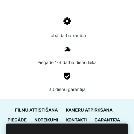
Labā darba kārtībā
Piegāde 1-3 darba dienu laikā
30 dienu garantija
FILMU ATTĪSTĪŠANA
KAMERU ATPIRKŠANA
PIEGĀDE
NOTEIKUMI
KONTAKTI
GARANTIJA
STĀVOKĻA NOVĒRTĒJUMS