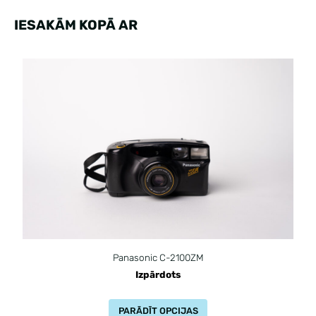
IESAKĀM KOPĀ AR
Panasonic C-2100ZM
Izpārdots
PARĀDĪT OPCIJAS