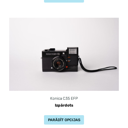
Konica C35 EFP
Izpārdots
PARĀDĪT OPCIJAS