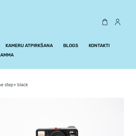
KAMERU ATPIRKŠANA
BLOGS
KONTAKTI
RAMMA
e step+ black