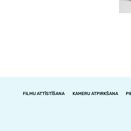
FILMU ATTĪSTĪŠANA
KAMERU ATPIRKŠANA
P