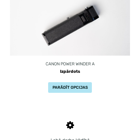
CANON POWER WINDER A
Izpārdots
PARĀDĪT OPCIJAS