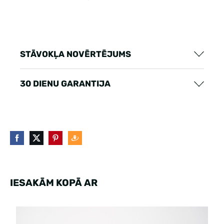
STĀVOKĻA NOVĒRTĒJUMS
30 DIENU GARANTIJA
IESAKĀM KOPĀ AR