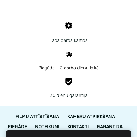
Labā darba kārtībā
Piegāde 1-3 darba dienu laikā
30 dienu garantija
FILMU ATTĪSTĪŠANA
KAMERU ATPIRKŠANA
PIEGĀDE
NOTEIKUMI
KONTAKTI
GARANTIJA
STĀVOKĻA NOVĒRTĒJUMS