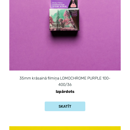
35mm krāsainā filmiņa LOMOCHROME PURPLE 100-
400/36
Izpārdots
SKATĪT