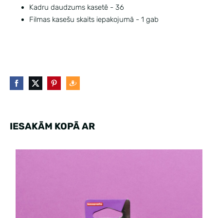
Kadru daudzums kasetē - 36
Filmas kasešu skaits iepakojumā - 1 gab
IESAKĀM KOPĀ AR