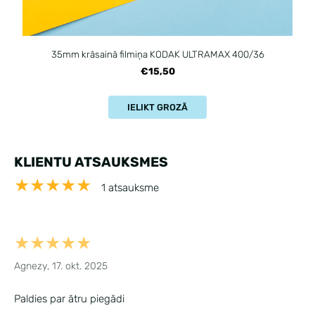
35mm krāsainā filmiņa KODAK ULTRAMAX 400/36
€15,50
IELIKT GROZĀ
KLIENTU ATSAUKSMES
★★★★★
1 atsauksme
★★★★★
Agnezy, 17. okt. 2025
Paldies par ātru piegādi