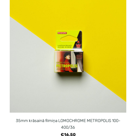
35mm krāsainā filmiņa LOMOCHROME METROPOLIS 100-
400/36
€16,50