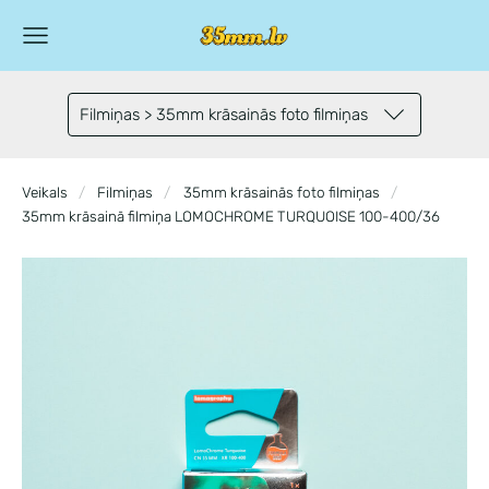
Filmiņas > 35mm krāsainās foto filmiņas
Veikals
Filmiņas
35mm krāsainās foto filmiņas
35mm krāsainā filmiņa LOMOCHROME TURQUOISE 100-400/36