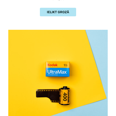
IELIKT GROZĀ