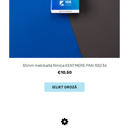
35mm melnbaltā filmiņa KENTMERE PAN 100/36
€10,50
IELIKT GROZĀ