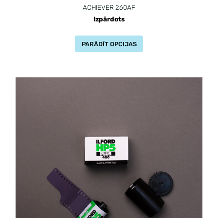
ACHIEVER 260AF
Izpārdots
PARĀDĪT OPCIJAS