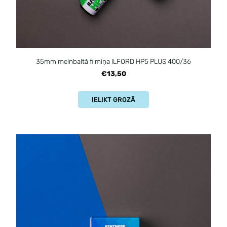
35mm melnbaltā filmiņa ILFORD HP5 PLUS 400/36
€13,50
IELIKT GROZĀ