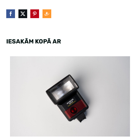
IESAKĀM KOPĀ AR