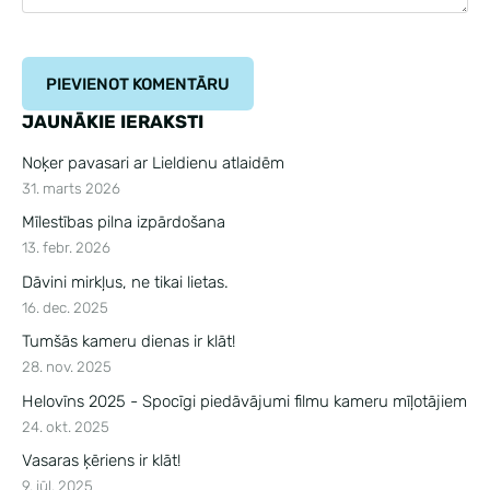
JAUNĀKIE IERAKSTI
Noķer pavasari ar Lieldienu atlaidēm
31. marts 2026
Mīlestības pilna izpārdošana
13. febr. 2026
Dāvini mirkļus, ne tikai lietas.
16. dec. 2025
Tumšās kameru dienas ir klāt!
28. nov. 2025
Helovīns 2025 - Spocīgi piedāvājumi filmu kameru mīļotājiem
24. okt. 2025
Vasaras ķēriens ir klāt!
9. jūl. 2025